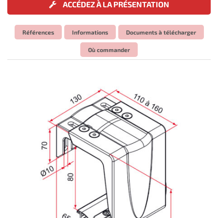
ACCÉDEZ À LA PRÉSENTATION
Références
Informations
Documents à télécharger
Où commander