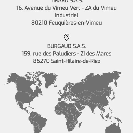
TIRARD S.A.S.
16, Avenue du Vimeu Vert - ZA du Vimeu
Industriel
80210 Feuquières-en-Vimeu
BURGAUD S.A.S.
159, rue des Paludiers - ZI des Mares
85270 Saint-Hilaire-de-Riez