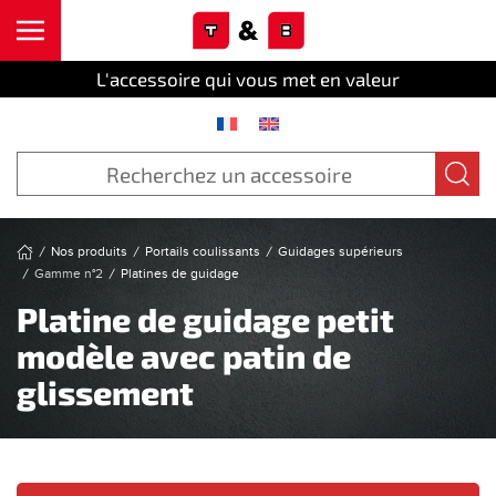
Cookies management panel
Skip to main content
L'accessoire qui vous met en valeur
Nos produits
Portails coulissants
Guidages supérieurs
Gamme n°2
Platines de guidage
Platine de guidage petit
modèle avec patin de
glissement