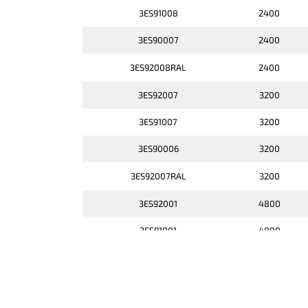
3ES91008
2400
3ES90007
2400
3ES92008RAL
2400
3ES92007
3200
3ES91007
3200
3ES90006
3200
3ES92007RAL
3200
3ES92001
4800
3ES91001
4800
3ES90005
4800