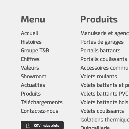
Menu
Produits
Accueil
Menuiserie et agen
Histoires
Portes de garages
Groupe T&B
Portails battants
Chiffres
Portails coulissants
Valeurs
Accessoires commun
Showroom
Volets roulants
Actualités
Volets battants et 
Produits
Volets battants PVC
Téléchargements
Volets battants bois
Contactez-nous
Volets coulissants
Isolations thermiques
CGV Industriels
Quincaillerie