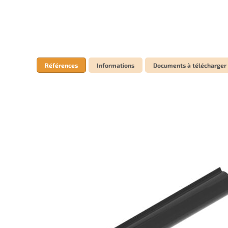
Références
Informations
Documents à télécharger