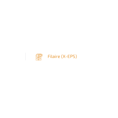
Filaire (
X-EPS
)