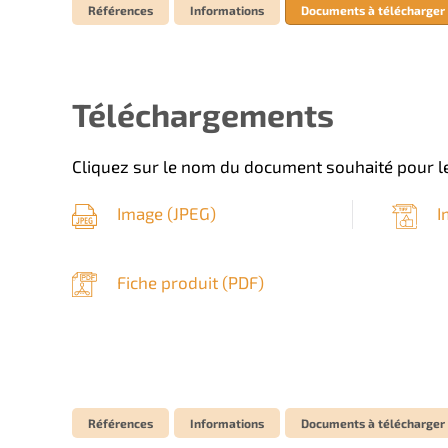
Références
Informations
Documents à télécharger
Téléchargements
Cliquez sur le nom du document souhaité pour le
Image (
JPEG
)
I
Fiche produit (
PDF
)
Références
Informations
Documents à télécharger