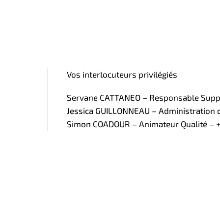
Vos interlocuteurs privilégiés
Servane CATTANEO – Responsable Supply
Jessica GUILLONNEAU – Administration de
Simon COADOUR – Animateur Qualité – +3