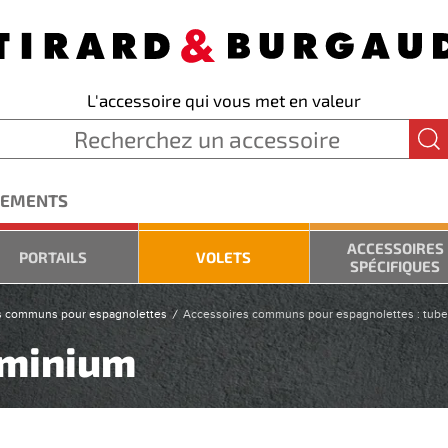
L'accessoire qui vous met en valeur
GEMENTS
ACCESSOIRES
PORTAILS
VOLETS
SPÉCIFIQUES
s communs pour espagnolettes
Accessoires communs pour espagnolettes : tubes
uminium