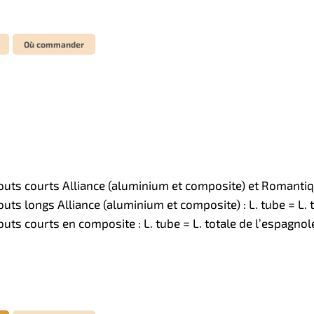
Où commander
uts courts Alliance (aluminium et composite) et Romantique
uts longs Alliance (aluminium et composite) : L. tube = L.
uts courts en composite : L. tube = L. totale de l’espagno