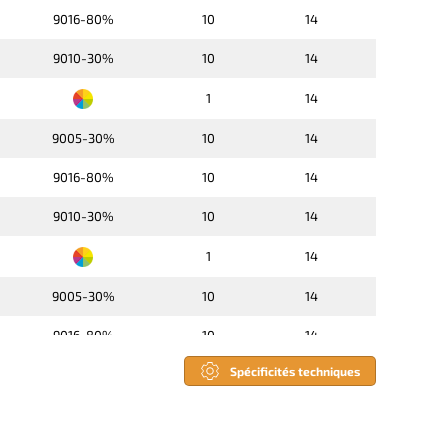
9016-80%
10
14
9010-30%
10
14
1
14
9005-30%
10
14
9016-80%
10
14
9010-30%
10
14
1
14
9005-30%
10
14
9016-80%
10
14
Spécificités techniques
9010-30%
10
14