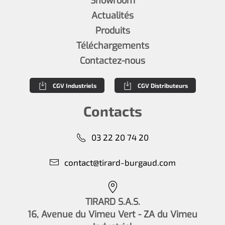
Showroom
Actualités
Produits
Téléchargements
Contactez-nous
CGV Industriels
CGV Distributeurs
Contacts
03 22 20 74 20
contact@tirard-burgaud.com
TIRARD S.A.S.
16, Avenue du Vimeu Vert - ZA du Vimeu