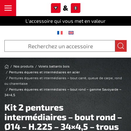
Cookies management panel
Skip to main content
L'accessoire qui vous met en valeur
Nos produits
Volets battants bois
Pentures équerres et intermédiaires en acier
Pentures équerres et intermédiaires – bout carré, queue de carpe, rond
ou charentaise
Pentures équerres et intermédiaires – bout rond – gamme Savoyarde –
34×4,5
Kit 2 pentures
intermédiaires – bout rond –
Ø14 – H.225 – 34×4,5 – trous