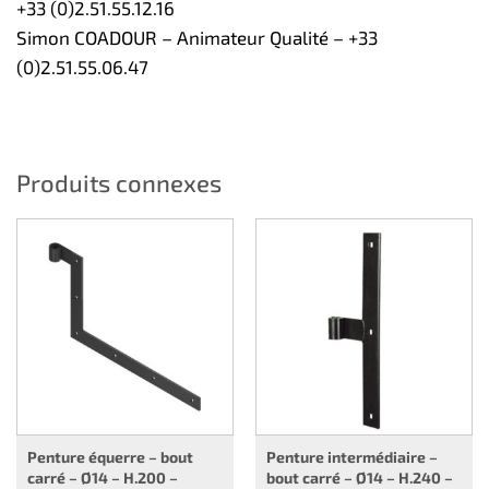
+33 (0)2.51.55.12.16
Simon COADOUR – Animateur Qualité – +33
(0)2.51.55.06.47
Produits connexes
Penture équerre – bout
Penture intermédiaire –
carré – Ø14 – H.200 –
bout carré – Ø14 – H.240 –