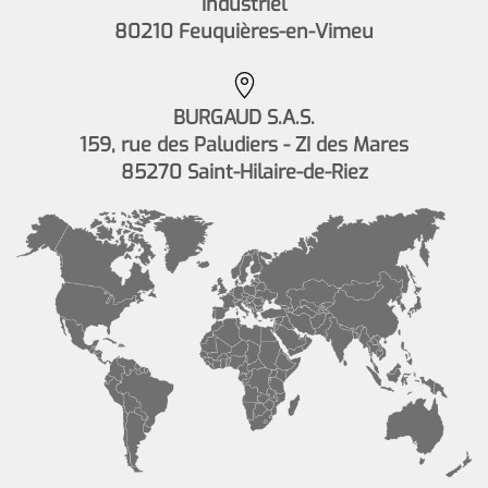
Industriel
80210 Feuquières-en-Vimeu
BURGAUD S.A.S.
159, rue des Paludiers - ZI des Mares
85270 Saint-Hilaire-de-Riez