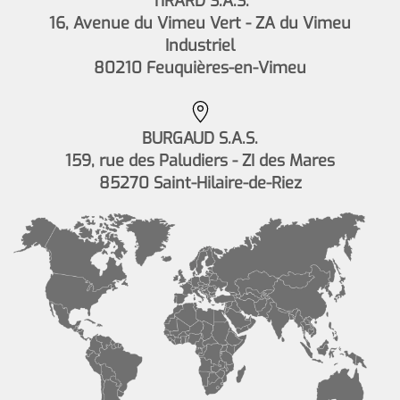
TIRARD S.A.S.
16, Avenue du Vimeu Vert - ZA du Vimeu
Industriel
80210 Feuquières-en-Vimeu
BURGAUD S.A.S.
159, rue des Paludiers - ZI des Mares
85270 Saint-Hilaire-de-Riez