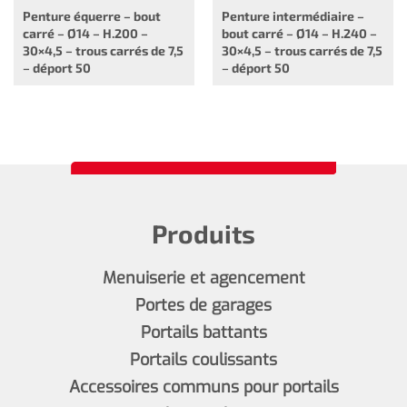
Penture équerre – bout
Penture intermédiaire –
carré – Ø14 – H.200 –
bout carré – Ø14 – H.240 –
30×4,5 – trous carrés de 7,5
30×4,5 – trous carrés de 7,5
– déport 50
– déport 50
Produits
Menuiserie et agencement
Portes de garages
Portails battants
Portails coulissants
Accessoires communs pour portails