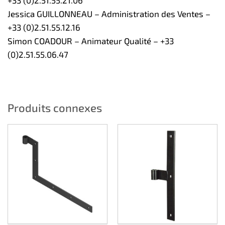
+33 (0)2.51.55.21.06
Jessica GUILLONNEAU – Administration des Ventes –
+33 (0)2.51.55.12.16
Simon COADOUR – Animateur Qualité – +33
(0)2.51.55.06.47
Produits connexes