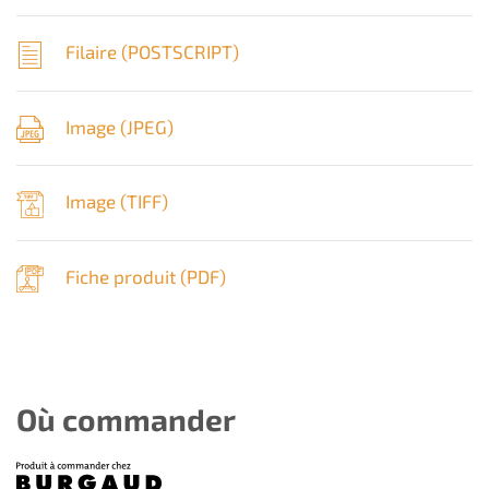
Filaire (
POSTSCRIPT
)
Image (
JPEG
)
Image (
TIFF
)
Fiche produit (
PDF
)
Où commander