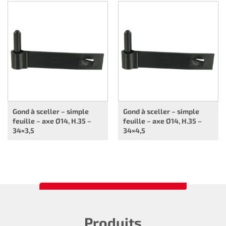
Gond à sceller – simple
Gond à sceller – simple
feuille – axe Ø14, H.35 –
feuille – axe Ø14, H.35 –
34×3,5
34×4,5
Produits