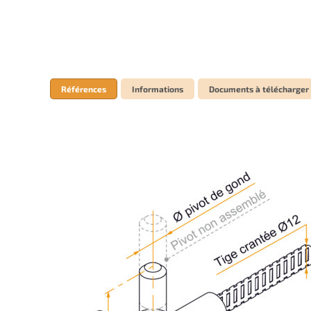
Références
Informations
Documents à télécharger