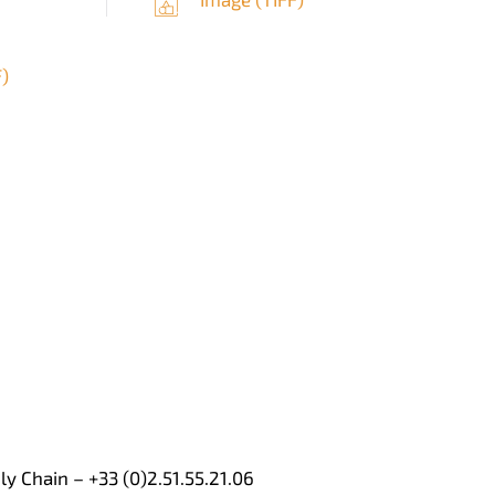
F
)
 Chain – +33 (0)2.51.55.21.06