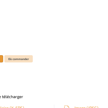
Où commander
 télécharger
ilaire (
X-EPS
)
Image (
JPEG
)