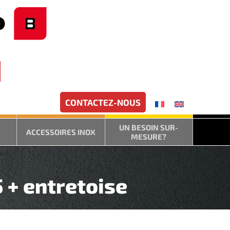
CONTACTEZ-NOUS
UN BESOIN SUR-
ACCESSOIRES INOX
MESURE?
 + entretoise