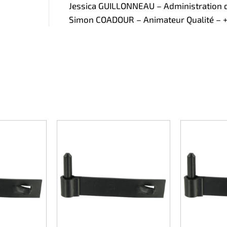
Jessica GUILLONNEAU – Administration de
Simon COADOUR – Animateur Qualité – +3