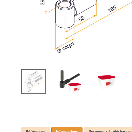
Références
Informations
Documents à télécharger