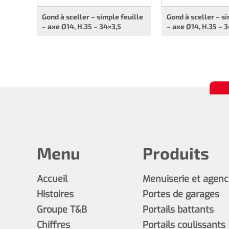
Gond à sceller – simple feuille
Gond à sceller – si
– axe Ø14, H.35 – 34×3,5
– axe Ø14, H.35 – 
Menu
Produits
Accueil
Menuiserie et agen
Histoires
Portes de garages
Groupe T&B
Portails battants
Chiffres
Portails coulissants