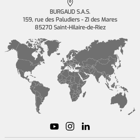
BURGAUD S.A.S.
159, rue des Paludiers - ZI des Mares
85270 Saint-Hilaire-de-Riez