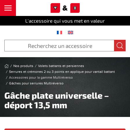
Cookies management panel
Skip to main content
L'accessoire qui vous met en valeur
Nos produits
Volets battants et persiennes
Serrures et crémones 2 ou 3 points en applique pour vantail battant
Accessoires pour la gamme Multiréverso
Gâches pour serrures Multiréverso
Gâche plate universelle –
déport 13,5 mm