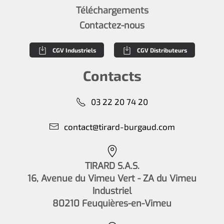
Téléchargements
Contactez-nous
CGV Industriels
CGV Distributeurs
Contacts
03 22 20 74 20
contact@tirard-burgaud.com
TIRARD S.A.S.
16, Avenue du Vimeu Vert - ZA du Vimeu
Industriel
80210 Feuquières-en-Vimeu