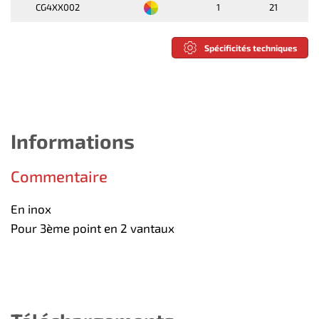
CG4XX002
1
21
Spécificités techniques
Informations
Commentaire
En inox
Pour 3ème point en 2 vantaux