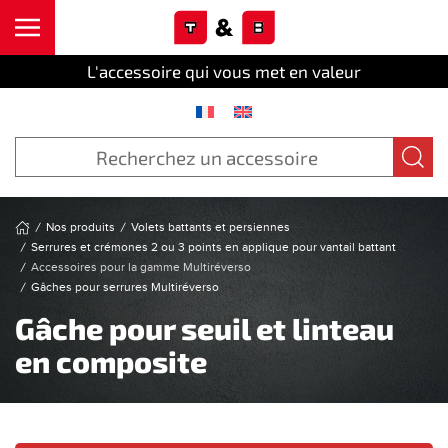
Cookies management panel
Skip to main content
L'accessoire qui vous met en valeur
Nos produits
Volets battants et persiennes
Serrures et crémones 2 ou 3 points en applique pour vantail battant
Accessoires pour la gamme Multiréverso
Gâches pour serrures Multiréverso
Gâche pour seuil et linteau
en composite