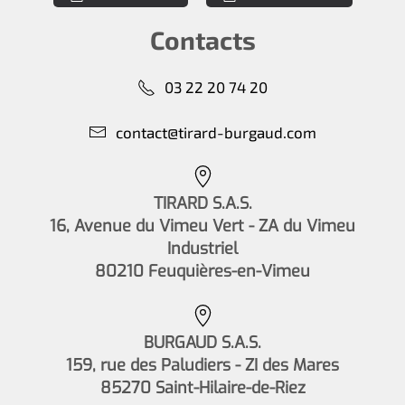
Contacts
03 22 20 74 20
contact@tirard-burgaud.com
TIRARD S.A.S.
16, Avenue du Vimeu Vert - ZA du Vimeu
Industriel
80210 Feuquières-en-Vimeu
BURGAUD S.A.S.
159, rue des Paludiers - ZI des Mares
85270 Saint-Hilaire-de-Riez