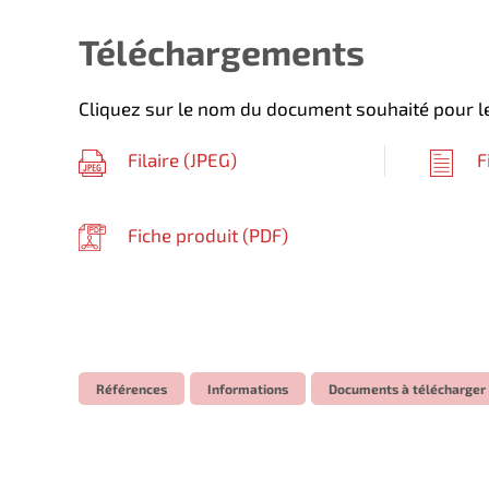
Téléchargements
Cliquez sur le nom du document souhaité pour le
Filaire (
JPEG
)
F
Fiche produit (
PDF
)
Références
Informations
Documents à télécharger