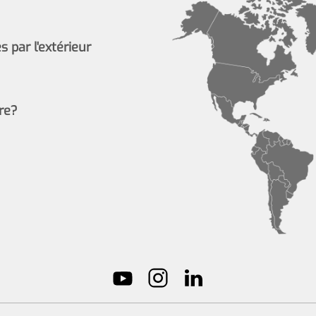
 par l'extérieur
re?