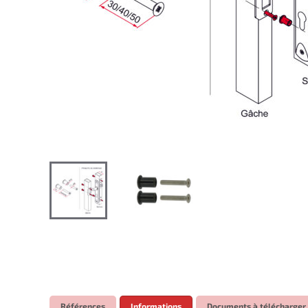
Références
Informations
Documents à télécharger