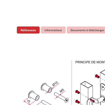
Références
Informations
Documents à télécharger