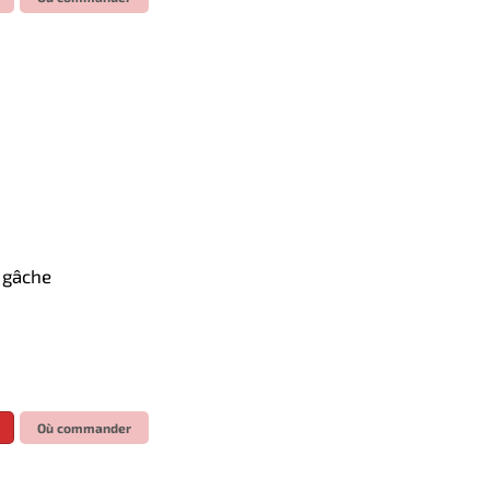
e gâche
Où commander