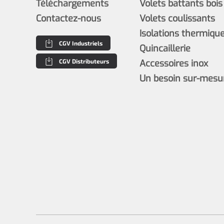
Téléchargements
Volets battants bois
Contactez-nous
Volets coulissants
Isolations thermiques
CGV Industriels
Quincaillerie
CGV Distributeurs
Accessoires inox
Un besoin sur-mesu