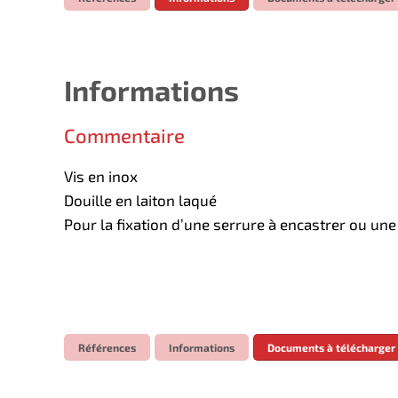
Informations
Commentaire
Vis en inox
Douille en laiton laqué
Pour la fixation d’une serrure à encastrer ou un
Références
Informations
Documents à télécharger