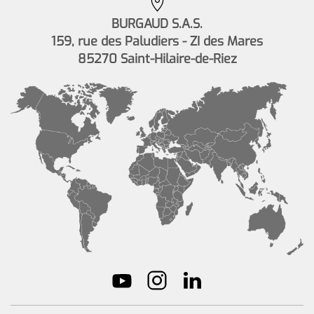
BURGAUD S.A.S.
159, rue des Paludiers - ZI des Mares
85270 Saint-Hilaire-de-Riez