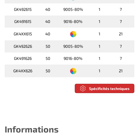
GK492615
40
9005-80%
1
7
GK491615
40
9016-80%
1
7
GK4XX615
40
1
21
GK492626
50
9005-80%
1
7
GK491626
50
9016-80%
1
7
GK4XX626
50
1
21
Spécificités techniques
Informations