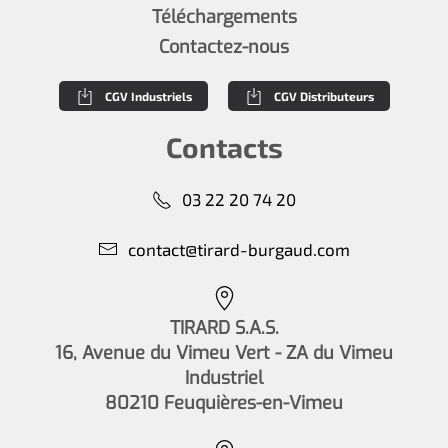
Téléchargements
Contactez-nous
CGV Industriels
CGV Distributeurs
Contacts
03 22 20 74 20
contact@tirard-burgaud.com
TIRARD S.A.S.
16, Avenue du Vimeu Vert - ZA du Vimeu
Industriel
80210 Feuquières-en-Vimeu