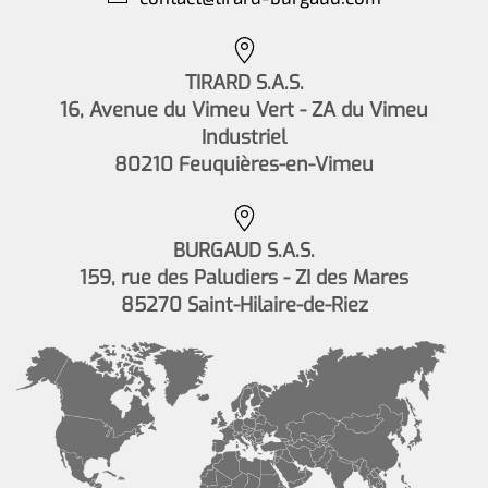
TIRARD S.A.S.
16, Avenue du Vimeu Vert - ZA du Vimeu
Industriel
80210 Feuquières-en-Vimeu
BURGAUD S.A.S.
159, rue des Paludiers - ZI des Mares
85270 Saint-Hilaire-de-Riez