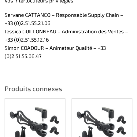
Vos interlocuteurs privilégiés
Servane CATTANEO – Responsable Supply Chain –
+33 (0)2.51.55.21.06
Jessica GUILLONNEAU – Administration des Ventes –
+33 (0)2.51.55.12.16
Simon COADOUR – Animateur Qualité – +33
(0)2.51.55.06.47
Produits connexes