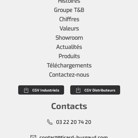
Histoires
Groupe T&B
Chiffres
Valeurs
Showroom
Actualités
Produits
Téléchargements
Contactez-nous
CGV Industriels
CGV Distributeurs
Contacts
03 22 20 74 20
contact@tirard-burgaud.com