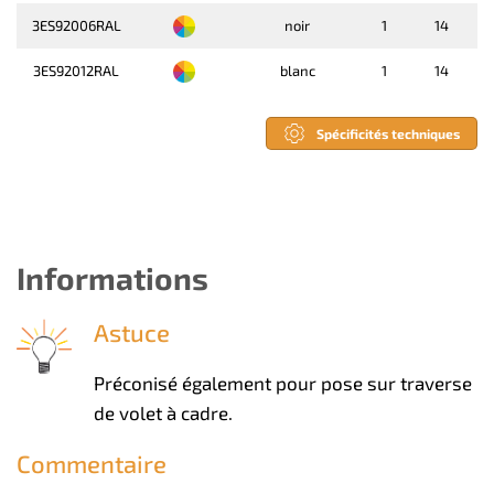
3ES92006RAL
noir
1
14
3ES92012RAL
blanc
1
14
Spécificités techniques
Informations
Astuce
Préconisé également pour pose sur traverse
de volet à cadre.
Commentaire