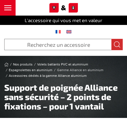
Cookies management panel
Skip to main content
L'accessoire qui vous met en valeur
Nos produits
Volets battants PVC et aluminium
Espagnolettes en aluminium
Gamme Alliance en aluminium
Accessoires dédiés à la gamme Alliance aluminium
Support de poignée Alliance
sans sécurité – 2 points de
fixations – pour 1 vantail