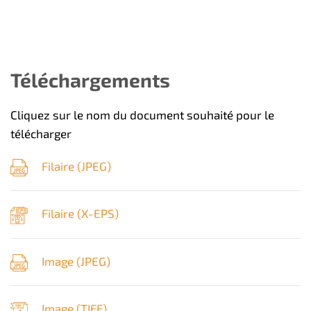
Téléchargements
Cliquez sur le nom du document souhaité pour le
télécharger
Filaire (
JPEG
)
Filaire (
X-EPS
)
Image (
JPEG
)
Image (
TIFF
)