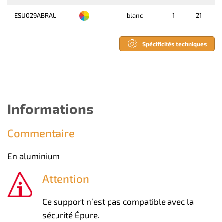
ESU029ABRAL
blanc
1
21
Spécificités techniques
Informations
Commentaire
En aluminium
Attention
Ce support n’est pas compatible avec la
sécurité Épure.