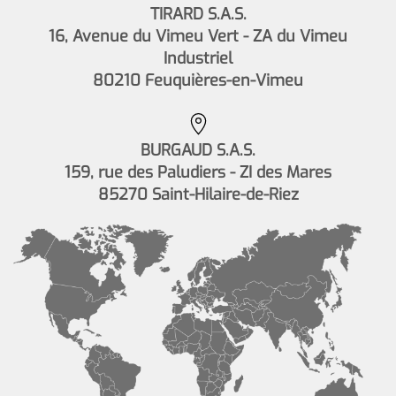
TIRARD S.A.S.
16, Avenue du Vimeu Vert - ZA du Vimeu
Industriel
80210 Feuquières-en-Vimeu
BURGAUD S.A.S.
159, rue des Paludiers - ZI des Mares
85270 Saint-Hilaire-de-Riez