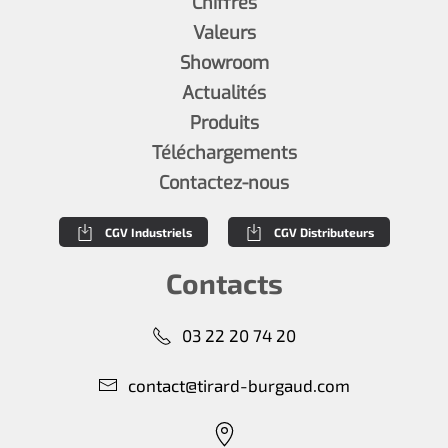
Chiffres
Valeurs
Showroom
Actualités
Produits
Téléchargements
Contactez-nous
CGV Industriels
CGV Distributeurs
Contacts
03 22 20 74 20
contact@tirard-burgaud.com