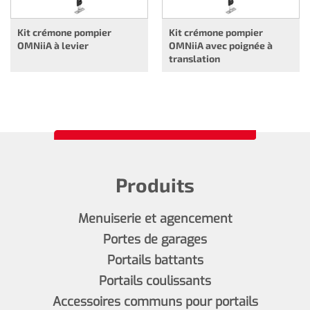
Kit crémone pompier
Kit crémone pompier
OMNiiA à levier
OMNiiA avec poignée à
translation
Produits
Menuiserie et agencement
Portes de garages
Portails battants
Portails coulissants
Accessoires communs pour portails