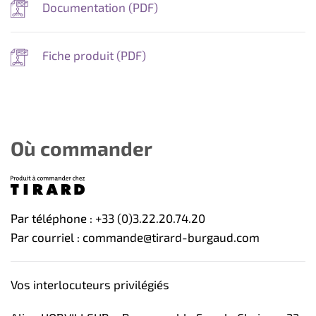
Documentation (
PDF
)
Fiche produit (
PDF
)
Où commander
Par téléphone : +33 (0)3.22.20.74.20
Par courriel : commande@tirard-burgaud.com
Vos interlocuteurs privilégiés