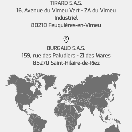
TIRARD S.A.S.
16, Avenue du Vimeu Vert - ZA du Vimeu
Industriel
80210 Feuquières-en-Vimeu
BURGAUD S.A.S.
159, rue des Paludiers - ZI des Mares
85270 Saint-Hilaire-de-Riez