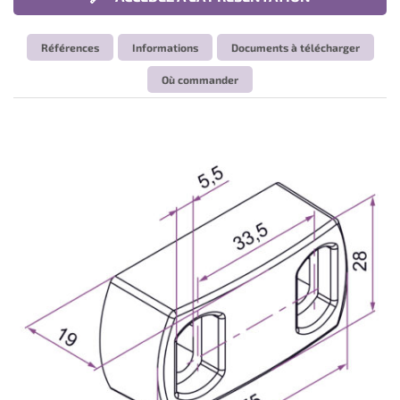
Références
Informations
Documents à télécharger
Où commander