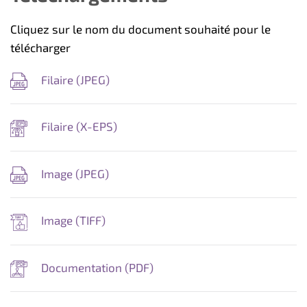
Cliquez sur le nom du document souhaité pour le
télécharger
Filaire (
JPEG
)
Filaire (
X-EPS
)
Image (
JPEG
)
Image (
TIFF
)
Documentation (
PDF
)