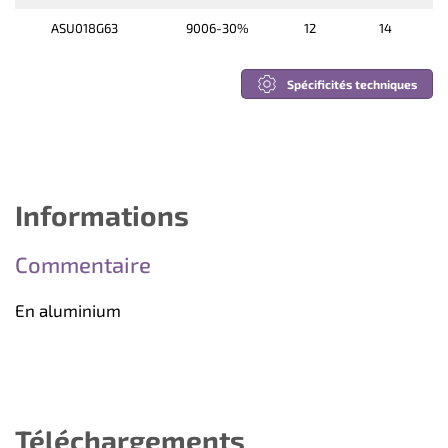
ASU018G63
9006-30%
12
14
Spécificités techniques
Informations
Commentaire
En aluminium
Téléchargements