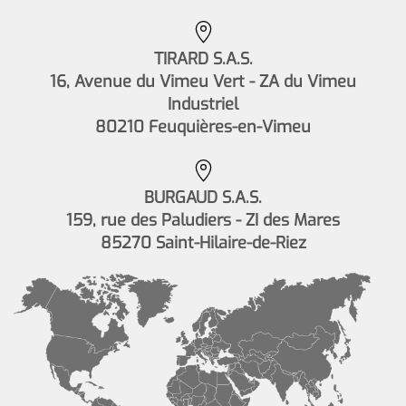
TIRARD S.A.S.
16, Avenue du Vimeu Vert - ZA du Vimeu
Industriel
80210 Feuquières-en-Vimeu
BURGAUD S.A.S.
159, rue des Paludiers - ZI des Mares
85270 Saint-Hilaire-de-Riez