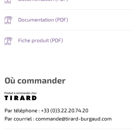
Documentation (
PDF
)
Fiche produit (
PDF
)
Où commander
Par téléphone : +33 (0)3.22.20.74.20
Par courriel : commande@tirard-burgaud.com