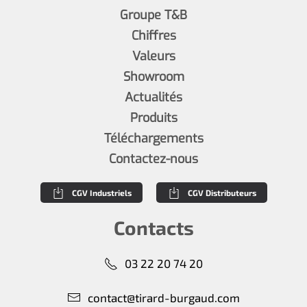
Groupe T&B
Chiffres
Valeurs
Showroom
Actualités
Produits
Téléchargements
Contactez-nous
CGV Industriels
CGV Distributeurs
Contacts
03 22 20 74 20
contact@tirard-burgaud.com