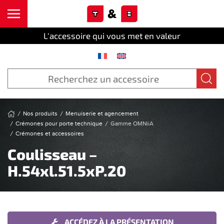
Cookies management panel
Skip to main content
L'accessoire qui vous met en valeur
Nos produits
Menuiserie et agencement
Crémones pour porte technique
Gamme OMNiiA
Crémones et accessoires
Coulisseau –
H.54xl.51.5xP.20
ACCÉDEZ À LA PRÉSENTATION