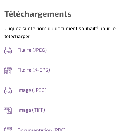
Téléchargements
Cliquez sur le nom du document souhaité pour le
télécharger
Filaire (
JPEG
)
Filaire (
X-EPS
)
Image (
JPEG
)
Image (
TIFF
)
Documentation (
PDF
)