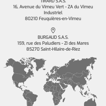
TIRARD S.A.S.
16, Avenue du Vimeu Vert - ZA du Vimeu
Industriel
80210 Feuquières-en-Vimeu
BURGAUD S.A.S.
159, rue des Paludiers - ZI des Mares
85270 Saint-Hilaire-de-Riez