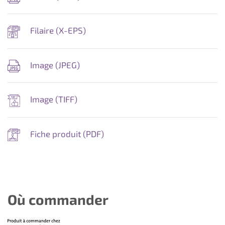
Filaire (
X-EPS
)
Image (
JPEG
)
Image (
TIFF
)
Fiche produit (
PDF
)
Où commander