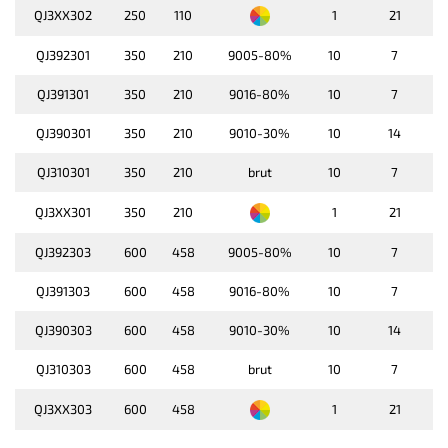
QJ3XX302
250
110
1
21
QJ392301
350
210
9005-80%
10
7
QJ391301
350
210
9016-80%
10
7
QJ390301
350
210
9010-30%
10
14
QJ310301
350
210
brut
10
7
QJ3XX301
350
210
1
21
QJ392303
600
458
9005-80%
10
7
QJ391303
600
458
9016-80%
10
7
QJ390303
600
458
9010-30%
10
14
QJ310303
600
458
brut
10
7
QJ3XX303
600
458
1
21