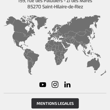
159, rue des Paludiers - ZI des Mares
85270 Saint-Hilaire-de-Riez
MENTIONS LEGALES