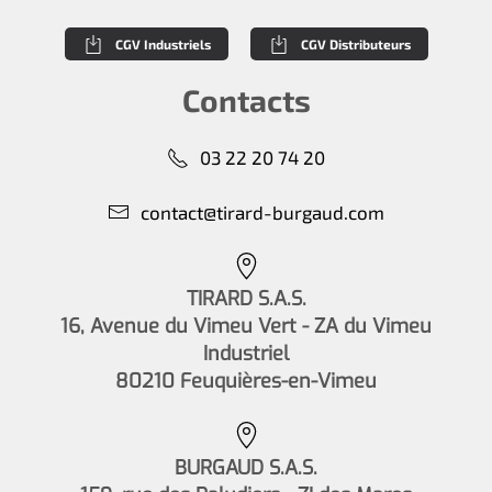
CGV Industriels
CGV Distributeurs
Contacts
03 22 20 74 20
contact@tirard-burgaud.com
TIRARD S.A.S.
16, Avenue du Vimeu Vert - ZA du Vimeu
Industriel
80210 Feuquières-en-Vimeu
BURGAUD S.A.S.