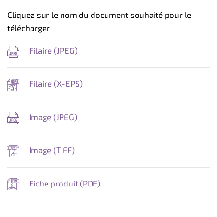
Cliquez sur le nom du document souhaité pour le
télécharger
Filaire (
JPEG
)
Filaire (
X-EPS
)
Image (
JPEG
)
Image (
TIFF
)
Fiche produit (
PDF
)