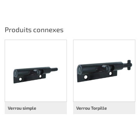
Produits connexes
Verrou simple
Verrou Torpille