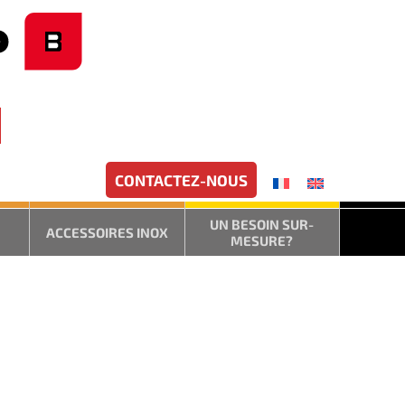
CONTACTEZ-NOUS
UN BESOIN SUR-
ACCESSOIRES INOX
MESURE?