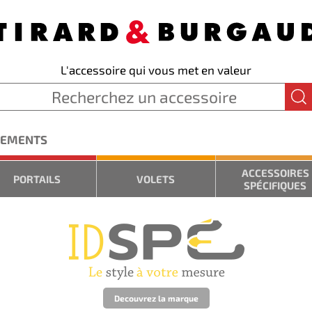
L'accessoire qui vous met en valeur
GEMENTS
ACCESSOIRES
PORTAILS
VOLETS
SPÉCIFIQUES
Decouvrez la marque