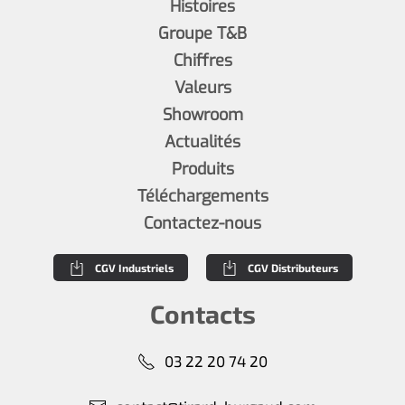
Histoires
Groupe T&B
Chiffres
Valeurs
Showroom
Actualités
Produits
Téléchargements
Contactez-nous
CGV Industriels
CGV Distributeurs
Contacts
03 22 20 74 20