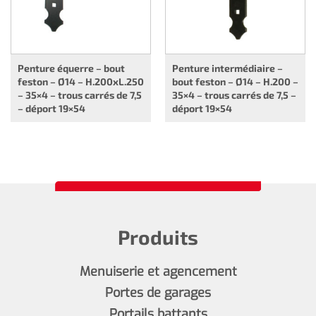
Penture équerre – bout
Penture intermédiaire –
feston – Ø14 – H.200xL.250
bout feston – Ø14 – H.200 –
– 35×4 – trous carrés de 7,5
35×4 – trous carrés de 7,5 –
– déport 19×54
déport 19×54
Produits
Menuiserie et agencement
Portes de garages
Portails battants