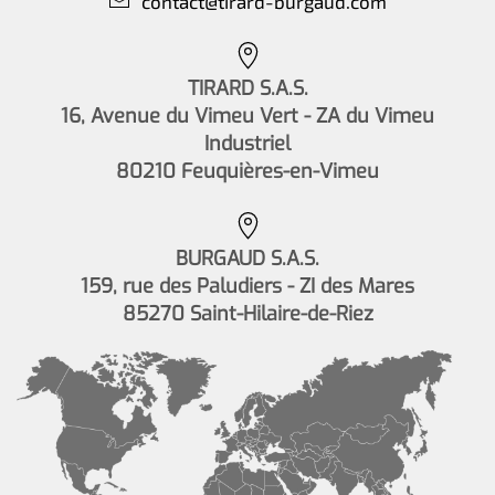
contact@tirard-burgaud.com
TIRARD S.A.S.
16, Avenue du Vimeu Vert - ZA du Vimeu
Industriel
80210 Feuquières-en-Vimeu
BURGAUD S.A.S.
159, rue des Paludiers - ZI des Mares
85270 Saint-Hilaire-de-Riez