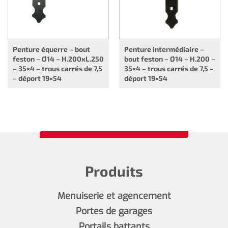
Penture équerre – bout
Penture intermédiaire –
feston – Ø14 – H.200xL.250
bout feston – Ø14 – H.200 –
– 35×4 – trous carrés de 7,5
35×4 – trous carrés de 7,5 –
– déport 19×54
déport 19×54
Produits
Menuiserie et agencement
Portes de garages
Portails battants