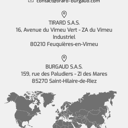
contact@tirard-burgaud.com
TIRARD S.A.S.
16, Avenue du Vimeu Vert - ZA du Vimeu
Industriel
80210 Feuquières-en-Vimeu
BURGAUD S.A.S.
159, rue des Paludiers - ZI des Mares
85270 Saint-Hilaire-de-Riez