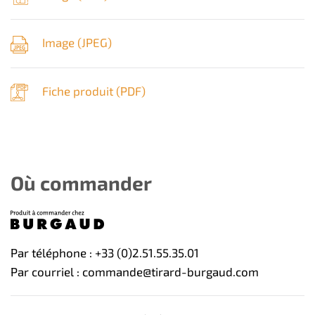
Image (
JPEG
)
Fiche produit (
PDF
)
Où commander
Par téléphone : +33 (0)2.51.55.35.01
Par courriel : commande@tirard-burgaud.com