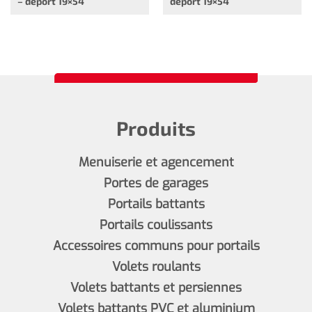
– déport 19×54
déport 19×54
Produits
Menuiserie et agencement
Portes de garages
Portails battants
Portails coulissants
Accessoires communs pour portails
Volets roulants
Volets battants et persiennes
Volets battants PVC et aluminium