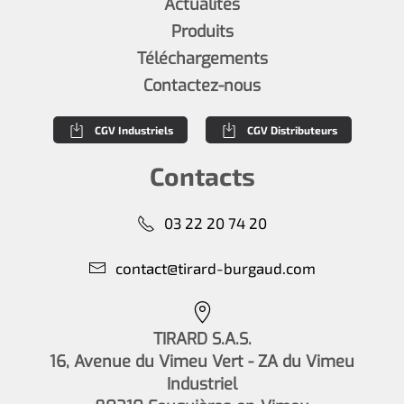
Actualités
Produits
Téléchargements
Contactez-nous
CGV Industriels
CGV Distributeurs
Contacts
03 22 20 74 20
contact@tirard-burgaud.com
TIRARD S.A.S.
16, Avenue du Vimeu Vert - ZA du Vimeu
Industriel