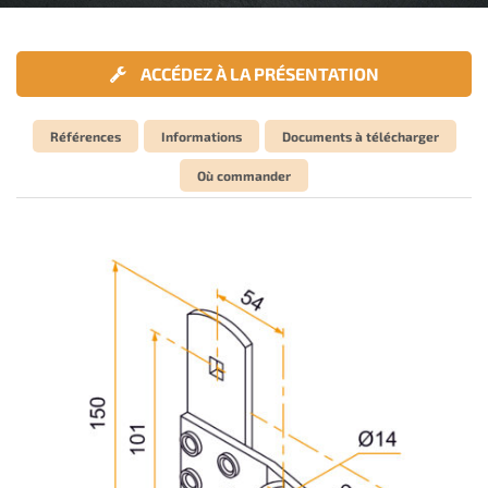
ACCÉDEZ À LA PRÉSENTATION
Références
Informations
Documents à télécharger
Où commander