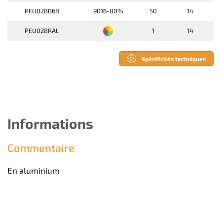
PEU028B68
9016-80%
50
14
PEU028RAL
1
14
Spécificités techniques
Informations
Commentaire
En aluminium