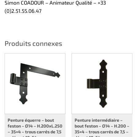
Simon COADOUR – Animateur Qualité – +33
(0)2.51.55.06.47
Produits connexes
Penture équerre – bout
Penture intermédiaire –
feston – Ø14 – H.200xL.250
bout feston – Ø14 – H.200 –
– 35×4 – trous carrés de 7,5
35×4 – trous carrés de 7,5 –