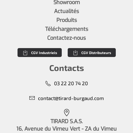
Showroom
Actualités
Produits
Téléchargements
Contactez-nous
CGV Industriels
CGV Distributeurs
Contacts
03 22 20 74 20
contact@tirard-burgaud.com
TIRARD S.A.S.
16, Avenue du Vimeu Vert - ZA du Vimeu