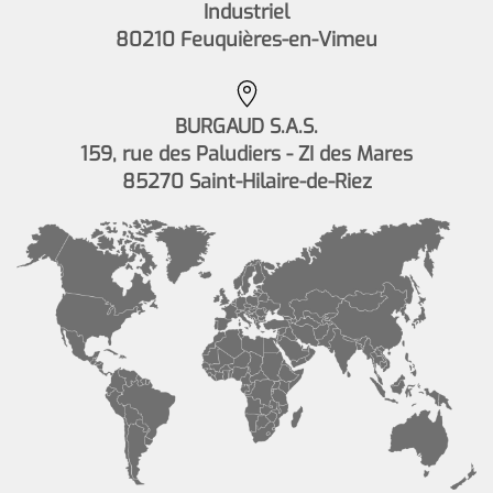
Industriel
80210 Feuquières-en-Vimeu
BURGAUD S.A.S.
159, rue des Paludiers - ZI des Mares
85270 Saint-Hilaire-de-Riez