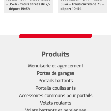
– 35×4 – trous carrés de 7,5
35×4 – trous carrés de 7,5 –
– déport 19×54
déport 19×54
Produits
Menuiserie et agencement
Portes de garages
Portails battants
Portails coulissants
Accessoires communs pour portails
Volets roulants
Volets battants et persiennes